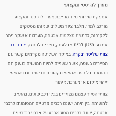
מערך לוגיסטי ומקצועי
אספקת שירותי סיור מחייבת מערך לוגיסטי ומקצועי
מורכב למדי. מלבד ציוד משלים שאותו מספקים
ללקוחות, כדוגמת מצלמות אבטחה, מערכות אזעקה ויתר
אמצעי
מיגון לבית
או לעסק, חייבים לתחזק
מוקד ובו
צוות שליטה ובקרה
. במוקד השליטה מקיימים קשר עם
הסיירים בשטח, אשר עשויים להיות חמושים בנשק חם
ונושאים כל העת אמצעי תקשורת חדישים וגם אמצעי
זיהוי מיקום או מערכת איתור.
צוותי הסיור עצמם מצוידים בכלי רכב שונים, בהתאם
למשימה. בין היתר, ישנם רכבים פרטיים המסומנים כרכבי
אבטחה, ישנם רכבים מסוג ארבע על ארבע הנדרשים