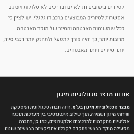
לסיורים בישובים חקלאיים ובדרכים לא סלולות ויש גם
אפשרות לסיורים המבוצעים ברכב דו גלגלי. יש לציין כי
ככל שמשימות האבטחה והסיור של מוקד האבטחה
מרובות יותר, כך יהיה צורך לתפעל ולתחזק יותר רכבי סיור,
יותר סיירים ויותר מאבטחים.
אודות מבצר טכנולוגיות מיגון
מבצר טכנולוגיות מיגון בע"מ
, הינה חברה טכנולוגית המספקת
שירותי מיגון ושמירה, תוך שילוב אינטגרטיבי בין מערכות תוכנה
אנליטיות מתקדמות למרכיבים אלקטרוניים, כמו כן, החברה
מפעילה מוקד מבצעי מתקדם לקבלת אינדיקציות מבצעיות שונות