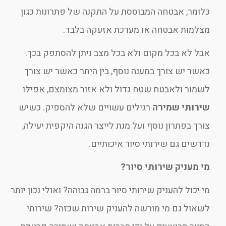
כלומר, אבטחה המבוססת על התקנה של פתרונות כגון
מצלמות אבטחה או מערכת אזעקה בלבד.
אבל לא בכל מקום ולא בכל מצב ניתן להסתפק בכך.
כאשר יש צורך במענה נוסף, בין היתר כאשר יש צורך
לשמור ולאבטח שטח גדול ולא אזור מצומצם, אפילו
שירותי שמירה
רגילים עשויים שלא להספיק. כשיש
צורך בפתרון נוסף ועל מנת לייצר הגנה היקפית יעילה,
נדרשים גם שירותי סיור איכותיים.
מי מעניק שירותי סיור?
מי יכול להעניק שירותי סיור ברמה גבוהה? ואולי נכון יותר
לשאול גם מי מורשה להעניק שירות שכזה? שירותי