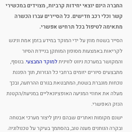
החברה הינם יוצאי יחידות קרביות, מצוידים במכשירי
קשר וכלי רכב חדישים. כל הסיירים עברו הכשרה
מתאימה לטיפול בכל תרחיש אפשרי.
הסייר בשטח מוזן על ידי המוקד במידע בזמן אמת וניגש
לקריאות באמצעות מסופון המותקן בניידת הסיור
והמקושר במערכת ניווט לווינית
למוקד המבצעי
. בנוסף,
מתבצעים סיורים יזומים ברחבי כל הגזרות, תוך הפגנת
נוכחות מוגברת בשטח, המתבטאת בגורם ההרתעה, ובכך
מעלה את אחוזי המניעה האופציונאליים במניעת/הקטנת
הנזק האפשרי.
ישנם מקומות ואתרים שבהם ניתן ליצור מערכי אבטחה
ובקרה הנותנים מענה טוב, בהסתמך בעיקר על טכנולוגיה.