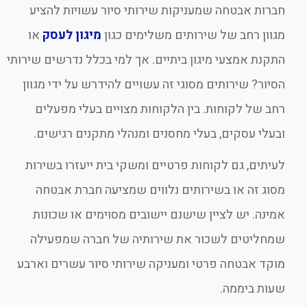
חברות אבטחה שמעניקות שירותי סיור עשויות להציע
מגוון רחב של שירותים משלימים כגון
מיגון לעסק
או
התקנת אמצעי מיגון ביתיים. אך למי בכלל נדרשים שירותי
הסיור? שירותים מסוגי זה עשויים להידרש על ידי מגוון
רחב של לקוחות. בין הלקוחות מצויים בעלי מפעלים
ובעלי עסקים, בעלי מחסנים ומנהלי מתקנים רגישים.
לעיתים, גם לקוחות פרטיים ומשקי בית ייעזרו בשירות
מסוג זה או בשירותים נלווים שמציעה חברת אבטחה
אמינה. יש לציין שישנם יישובים מסוימים או שכונות
שמחליטים לשכור את שירותיה של חברה שמפעילה
מוקד אבטחה פרטי ומעניקה שירותי סיור עשרים וארבע
שעות ביממה.