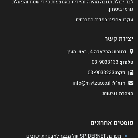
לצד יכולת תגובה מהירה ומיידית באמצעות סיורי שטח והפעלת
גורמי ביטחון.
עקבו אחרינו במדיה החברתית
יצירת קשר
כתובת:
המלאכה 4 , ראש העין
טלפון:
03-9033133
פקס:
03-9033233
דוא"ל:
info@mivtzar.co.il
הצהרת נגישות
פוסטים אחרונים
מערכת SPIDERNET של מבצר לאבטחת ישובים