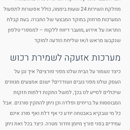
מחלקת השירות 24 שעות ביממה, כולל אפשרות לתפעול
המערכות מרחוק במוקד המבצעי של החברה. בעת קבלת
התראה על אירוע ,מועבר דיווח ללקוח – למספרי טלפון
שנקבעו מראש ו/או שליחת הודעה למוקד
מערכות אזעקה לשמירת רכוש
כיצד נשמור על הבית שלנו מפני פורצים? איך נגן על
העסק שלנו מפני גנבים ושודדים? ישנם אמצעים מגוונים
שיכולים לסייע לנו בכך, למשל התקנת דלתות חזקות
המבוססות על בריחים ופלדה וכן ניתן להתקין סורגים. אבל
כל מי שבקיא באבטחה יודע כי אף דלת ואף סורג אינם
עמידים בפני פורץ מיומן וחדור מטרה. כיצד בכל זאת ניתן