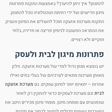
להתגונן? איך ניתן להיערך? באמצעות התקנת פתרונות
מיגון חדישים ועל ידי רתימת הטכנולוגיה נוכל להתגונן.
התקנת מערכות אזעקה תוכל להשלים את המיגון והעניק
את ההתראה החשובה לניסיון פריצה או חדירה, בלתי
חוקיים ולא רצויים.
פתרונות מיגון לבית ולעסק
יש בנמצא מגוון גדול למדי של מערכות אזעקה. חלק
מאותן מערכות מתאים לצרכיהם של בעלי בתים ואילו
אחרות – יתאימו יותר למיגון עסקים. גם
מערכת אזעקה
לבית
וגם מערכת לעסקים כדאי להתקין רק לאחר
שנפגשים עם מומחה מיגון. מומחי מיגון מכירים היטב את
המערכות השונות ויכולים להיטיב לבחור את מיקום