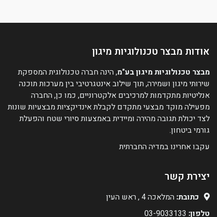
אודות מבצר טכנולוגיות מיגון
מבצר טכנולוגיות מיגון בע"מ
, הינה חברה טכנולוגית המספקת
שירותי מיגון ושמירה, תוך שילוב אינטגרטיבי בין מערכות תוכנה
אנליטיות מתקדמות למרכיבים אלקטרוניים, כמו כן, החברה
מפעילה מוקד מבצעי מתקדם לקבלת אינדיקציות מבצעיות שונות
לצד יכולת תגובה מהירה ומיידית באמצעות סיורי שטח והפעלת
גורמי ביטחון.
עקבו אחרינו במדיה החברתית
יצירת קשר
כתובת:
המלאכה 4 , ראש העין
טלפון:
03-9033133