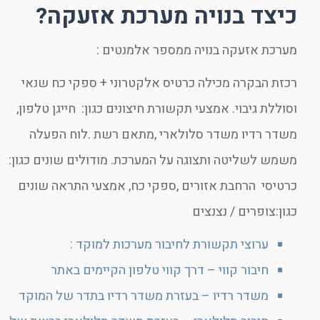
כיצד בנויה מערכת אזעקה?
מערכת אזעקה בנויה ממספר אלמנטים :
רכזת הבקרה מכילה כרטיס אלקטרוני + ספקי כח שנאי
וסוללת גיבוי. אמצעי תקשורת חיצונים כגון: חייגן טלפון,
משדר רדיו משדר סלולארי ,מתאם רשת .לוח הפעלה
משמש לשליטה ותצוגה על המערכת. מודולים שונים כגון:
כרטיסי הרחבת אזורים ,ספקי כח, אמצעי התראה שונים
כגון:צופרים / נצנצים
ערוצי תקשורת לחיבור מערכות למוקד :
חיבור קווי – דרך קווי טלפון הקיימים באתר
משדר רדיו – בעזרת משדר רדיו בתדר של המוקד