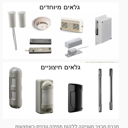
חברת מבצר מעניקה ללקוח תמיכה טכנית-באמצעות