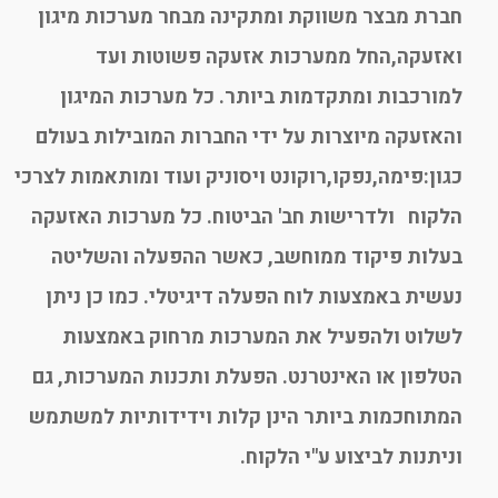
חברת מבצר משווקת ומתקינה מבחר מערכות מיגון
ואזעקה,החל ממערכות אזעקה פשוטות ועד
למורכבות ומתקדמות ביותר. כל מערכות המיגון
והאזעקה מיוצרות על ידי החברות המובילות בעולם
כגון:פימה,נפקו,רוקונט ויסוניק ועוד ומותאמות לצרכי
הלקוח ולדרישות חב' הביטוח. כל מערכות האזעקה
בעלות פיקוד ממוחשב, כאשר ההפעלה והשליטה
נעשית באמצעות לוח הפעלה דיגיטלי. כמו כן ניתן
לשלוט ולהפעיל את המערכות מרחוק באמצעות
הטלפון או האינטרנט. הפעלת ותכנות המערכות, גם
המתוחכמות ביותר הינן קלות וידידותיות למשתמש
וניתנות לביצוע ע"י הלקוח.