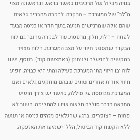
בנויה מכלול של מרכיבים כאשר בראש ובראשונה מצוי
ה"לב" של המערכת – הבקרה. לבקרה מחברים גלאים
שהם אלה שמרגישים תנועה בתוך חדר או כניסה מבעד
לפתח – דלת, חלון, מרפסת. עוד לבקרה מחובר גם לוח
הבקרה שמספק חיווי על מצב המערכת. הלוח מצויד
במקשים להפעלה ולניתוק (באמצעות קוד). בנוסף, ישנו
לוח ובו חיווי מתי המערכת פעילה ומתי היא כבויה. יופיע
חיווי אודות אזורים שונים שבהם מותקנים גלאים ואם
המערכת מבוססת על סוללה, כאשר יש צורך תופיע
התראה בדבר סוללה חלשה שיש להחליפה. חשוב לא
פחות – הצופרים. ברגע שהגלאים מזהים כניסה או תנועה
ללא הקשת קוד הביטול, הללו ישמיעו את האזעקה.