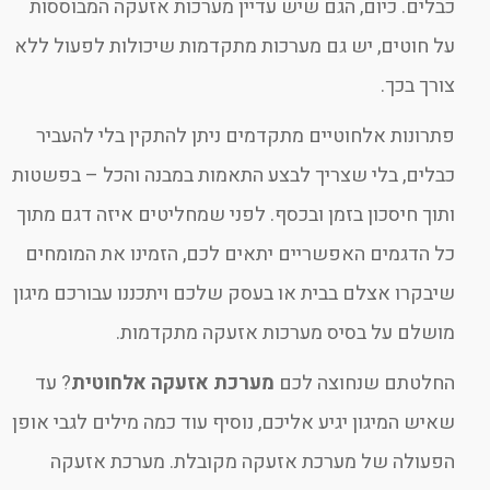
כבלים. כיום, הגם שיש עדיין מערכות אזעקה המבוססות
על חוטים, יש גם מערכות מתקדמות שיכולות לפעול ללא
צורך בכך.
פתרונות אלחוטיים מתקדמים ניתן להתקין בלי להעביר
כבלים, בלי שצריך לבצע התאמות במבנה והכל – בפשטות
ותוך חיסכון בזמן ובכסף. לפני שמחליטים איזה דגם מתוך
כל הדגמים האפשריים יתאים לכם, הזמינו את המומחים
שיבקרו אצלם בבית או בעסק שלכם ויתכננו עבורכם מיגון
מושלם על בסיס מערכות אזעקה מתקדמות.
החלטתם שנחוצה לכם
מערכת אזעקה אלחוטית
? עד
שאיש המיגון יגיע אליכם, נוסיף עוד כמה מילים לגבי אופן
הפעולה של מערכת אזעקה מקובלת. מערכת אזעקה