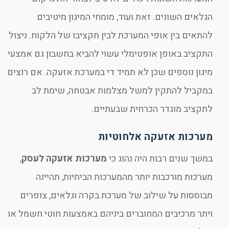
הגלאים השונים. זאת ועוד, מומחי המיגון מיטיבים
להתאים בין אופי המערכת לבין תקציבו של הלקוח. ניצול
התקציב באופן אופטימלי עשוי להביא בחשבון גם אמצעי
מיגון נוספים שכן לא תמיד די במערכת אזעקה. אם רוצים
במקביל להתקין למשל מצלמות אבטחה, שימת לב
לתקציב מוגדר הכרחית שבעתיים.
מערכות אזעקה אלחוטיות
במשך שנים רבות היה נהוג כי
מערכות אזעקה לעסק
,
מערכות מורכבות יותר מהמערכות הביתיות, תהיינה
מבוססות על שילוב של מערכת בקרה וגלאים, צופרים
ויתר מרכיבים המחוברים ביניהם באמצעות חוטי חשמל או