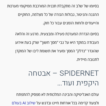
בסיומו של שלב זה מתקבלת תכנית המורכבת ממיקומי מערכות
ההגנה והניטור, גבולות הגזרה של כל מצלמה, החוקיים
והייעודים ולוחות הזמנים עבור כל חוק.
בסיום הגדרת המערכת פעילה ומבצעית. מרגע זה והלאה
העבודה במוקד היא על גבי "מסך חשוך" שרק בעת אירוע
שהוגדר "נדלק" המסך ומעיר את תשומת ליבו של המוקדן
לתגובה מיידית.
SPIDERNET – אבטחה
היקפית ועוד…
עולם האנליטיקה והבינה המלכותית לא מפסיק להתפתח
ולצעוד קדימה בכל אורחות חיינו ובדגש על
שילוב AI בעולם