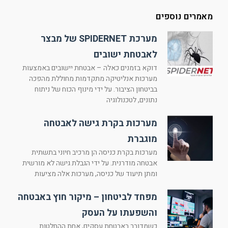
מאמרים נוספים
מערכת SPIDERNET של מבצר
לאבטחת ישובים
דוקא בזמנים כאלה – אבטחת יישובים באמצעות
מערכות אנליטיקה מתקדמות מחוללת מהפכה
בביטחון הציבור. על ידי מינוף הכוח של ניתוח
נתונים, לטכנולוגיה
מערכות בקרת גישה לאבטחה
מוגברת
מערכות בקרת כניסה הן מרכיב חיוני בתשתית
אבטחה מודרנית. על ידי הגבלת גישה לא מורשית
ומתן תיעוד של כניסה, מערכות אלה מציעות
מפחד לביטחון – מיקור חוץ באבטחה
והשפעתו על העסק
כשמדובר באבטחת עסקים, אחת ההחלטות